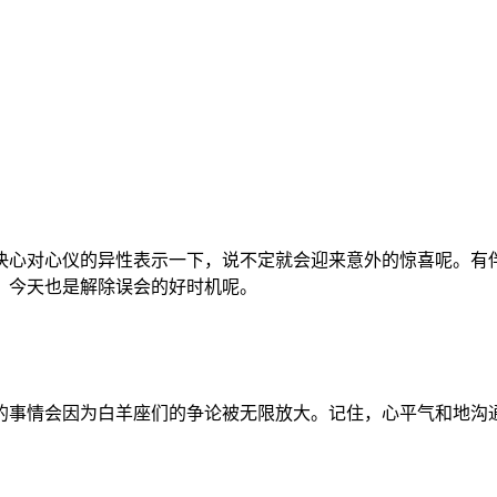
决心对心仪的异性表示一下，说不定就会迎来意外的惊喜呢。有
，今天也是解除误会的好时机呢。
的事情会因为白羊座们的争论被无限放大。记住，心平气和地沟