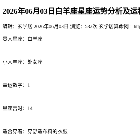
2026年06月03日白羊座星座运势分析及
编辑：玄学居
2026年06月03日
浏览：532次
玄学居算命网：https:/
贵人星座：白羊座
小人星座：处女座
幸运数字：1
星座吉时：14
适合穿着：穿舒适布料的衣服