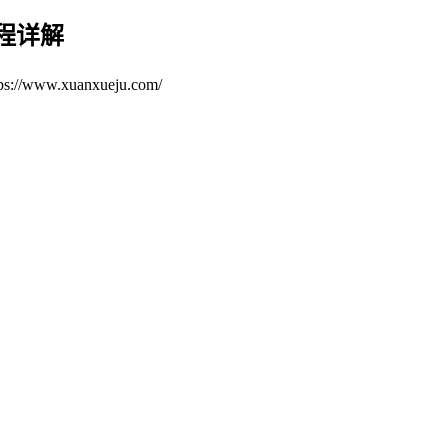
运程详解
/www.xuanxueju.com/