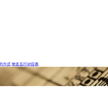
的方式
地支五行对应表