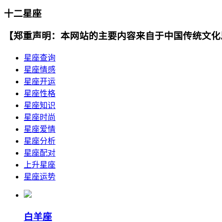
十二星座
【郑重声明：本网站的主要内容来自于中国传统文化
星座查询
星座情感
星座开运
星座性格
星座知识
星座时尚
星座爱情
星座分析
星座配对
上升星座
星座运势
白羊座