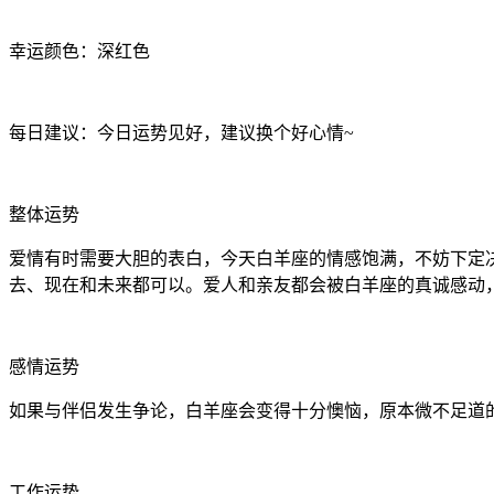
幸运颜色：深红色
每日建议：今日运势见好，建议换个好心情~
整体运势
爱情有时需要大胆的表白，今天白羊座的情感饱满，不妨下定
去、现在和未来都可以。爱人和亲友都会被白羊座的真诚感动
感情运势
如果与伴侣发生争论，白羊座会变得十分懊恼，原本微不足道
工作运势