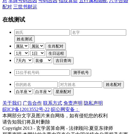
对
车牌号码吉凶
号码吉凶
指纹算命
五行属相婚配
八字合婚
配对
三世书财运
在线测试
关于我们
广告合作
联系方式
免责声明
隐私声明
皖ICP备12013552号-22
皖公网安备：
本网部分文字及图片来自网络，如有侵犯您的权利
请告知我们将及时删除
Copyright 2013 - 玄学居算命网 - 法律顾问:夏亚东律师