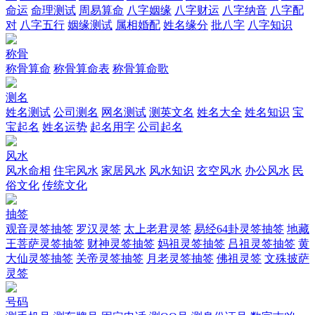
命运
命理测试
周易算命
八字姻缘
八字财运
八字纳音
八字配
对
八字五行
姻缘测试
属相婚配
姓名缘分
批八字
八字知识
称骨
称骨算命
称骨算命表
称骨算命歌
测名
姓名测试
公司测名
网名测试
测英文名
姓名大全
姓名知识
宝
宝起名
姓名运势
起名用字
公司起名
风水
风水命相
住宅风水
家居风水
风水知识
玄空风水
办公风水
民
俗文化
传统文化
抽签
观音灵签抽签
罗汉灵签
太上老君灵签
易经64卦灵签抽签
地藏
王菩萨灵签抽签
财神灵签抽签
妈祖灵签抽签
吕祖灵签抽签
黄
大仙灵签抽签
关帝灵签抽签
月老灵签抽签
佛祖灵签
文殊披萨
灵签
号码