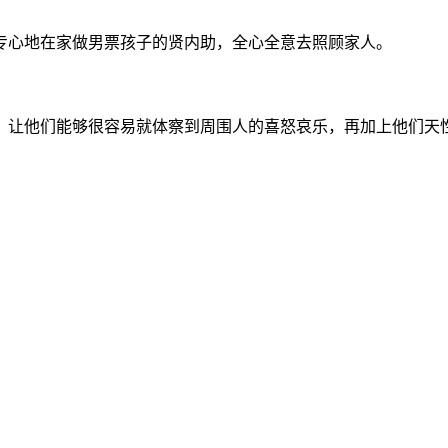
专心地在家做男票孩子的贤内助，全心全意去照顾家人。
，让他们能够很容易就体察到周围人的喜怒哀乐，再加上他们天