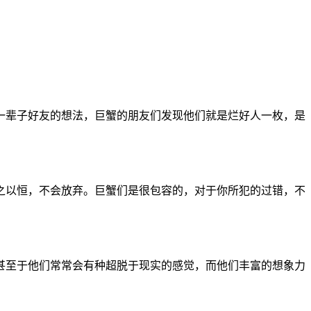
一辈子好友的想法，巨蟹的朋友们发现他们就是烂好人一枚，是
之以恒，不会放弃。巨蟹们是很包容的，对于你所犯的过错，不
甚至于他们常常会有种超脱于现实的感觉，而他们丰富的想象力