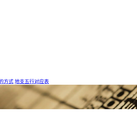
的方式
地支五行对应表