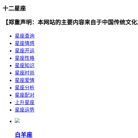
十二星座
【郑重声明：本网站的主要内容来自于中国传统文化
星座查询
星座情感
星座开运
星座性格
星座知识
星座时尚
星座爱情
星座分析
星座配对
上升星座
星座运势
白羊座