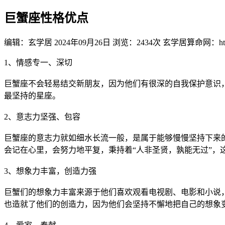
巨蟹座性格优点
编辑：玄学居
2024年09月26日
浏览：2434次
玄学居算命网：https:
1、情感专一、深切
巨蟹座不会轻易结交新朋友，因为他们有很深的自我保护意识
最坚持的星座。
2、意志力坚强、包容
巨蟹座的意志力就如细水长流一般，是属于能够慢慢坚持下来
会记在心里，会努力地平复，秉持着“人非圣贤，孰能无过”，
3、想象力丰富，创造力强
巨蟹们的想象力丰富来源于他们喜欢观看电视剧、电影和小说
也造就了他们的创造力，因为他们会坚持不懈地把自己的想象