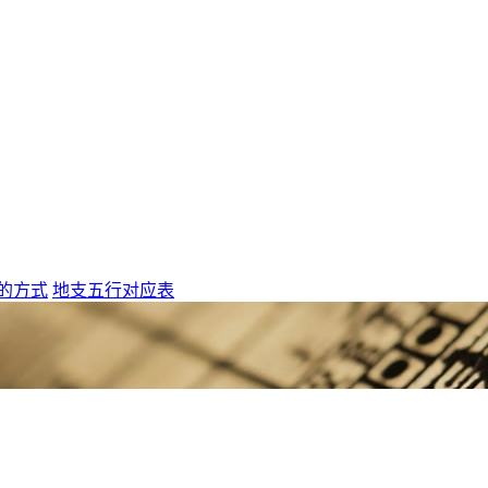
的方式
地支五行对应表