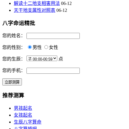
解读十二地支相害用法
06-12
天干地支属性对照表
06-12
八字命运精批
您的姓名：
您的性别：
男性
女性
您的生辰：
点
您的手机：
推荐测算
男孩起名
女孩起名
生辰八字算命
八字算婚姻