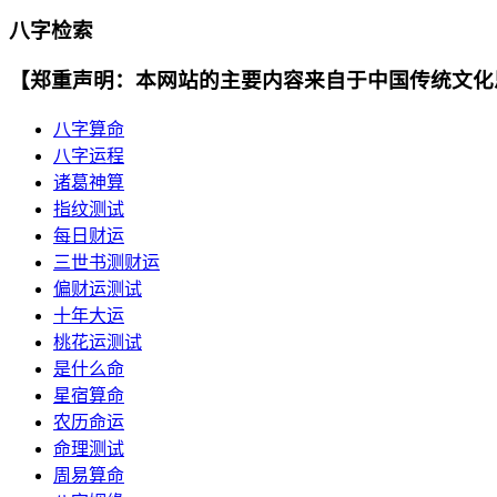
八字检索
【郑重声明：本网站的主要内容来自于中国传统文化
八字算命
八字运程
诸葛神算
指纹测试
每日财运
三世书测财运
偏财运测试
十年大运
桃花运测试
是什么命
星宿算命
农历命运
命理测试
周易算命