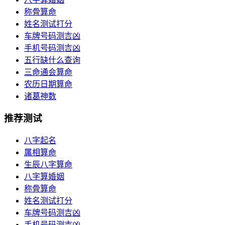
称骨算命
姓名测试打分
车牌号码测吉凶
手机号码测吉凶
五行缺什么查询
三命通会算命
农历日期算命
诸葛神数
推荐测试
八字起名
属相算命
生辰八字算命
八字算婚姻
称骨算命
姓名测试打分
车牌号码测吉凶
手机号码测吉凶