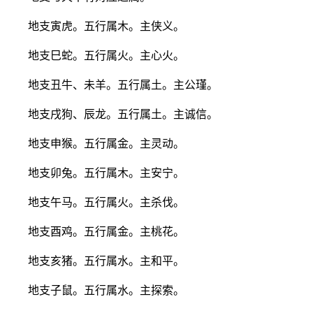
地支寅虎。五行属木。主侠义。
地支巳蛇。五行属火。主心火。
地支丑牛、未羊。五行属土。主公瑾。
地支戌狗、辰龙。五行属土。主诚信。
地支申猴。五行属金。主灵动。
地支卯兔。五行属木。主安宁。
地支午马。五行属火。主杀伐。
地支酉鸡。五行属金。主桃花。
地支亥猪。五行属水。主和平。
地支子鼠。五行属水。主探索。