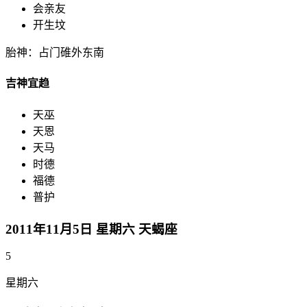
会亲友
开生坟
胎神：占门碓外东南
吉神宜趋
天巫
天恩
天马
时德
福德
普护
2011年11月5日 星期六 天蝎座
5
星期六