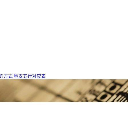
的方式
地支五行对应表