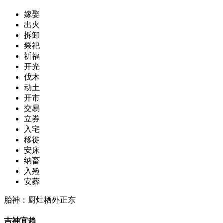
嫁娶
出火
拆卸
祭祀
祈福
开光
伐木
动土
开市
交易
立券
入宅
移徙
安床
纳畜
入殓
安葬
胎神：厨灶栖外正东
吉神宜趋