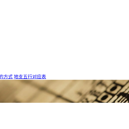
的方式
地支五行对应表