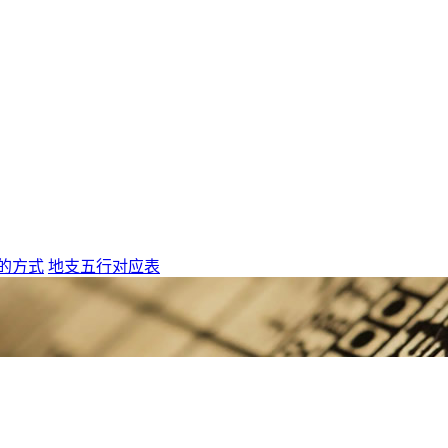
的方式
地支五行对应表