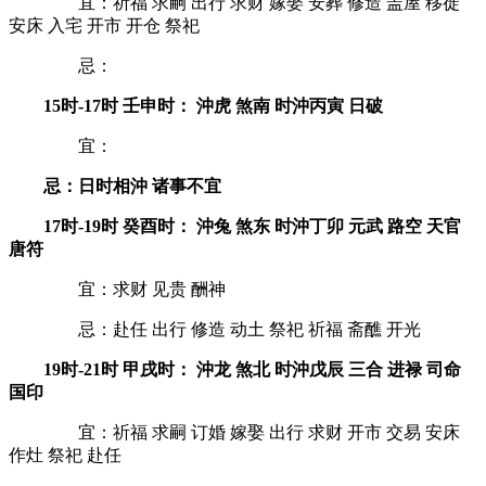
宜：祈福 求嗣 出行 求财 嫁娶 安葬 修造 盖屋 移徙
安床 入宅 开市 开仓 祭祀
忌：
15时-17时 壬申时： 沖虎 煞南 时沖丙寅 日破
宜：
忌：日时相沖 诸事不宜
17时-19时 癸酉时： 沖兔 煞东 时沖丁卯 元武 路空 天官
唐符
宜：求财 见贵 酬神
忌：赴任 出行 修造 动土 祭祀 祈福 斋醮 开光
19时-21时 甲戌时： 沖龙 煞北 时沖戊辰 三合 进禄 司命
国印
宜：祈福 求嗣 订婚 嫁娶 出行 求财 开市 交易 安床
作灶 祭祀 赴任