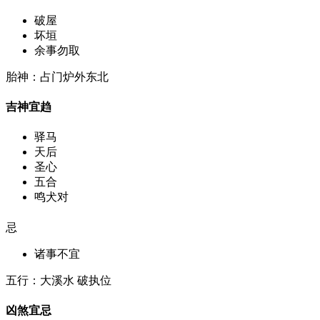
破屋
坏垣
余事勿取
胎神：占门炉外东北
吉神宜趋
驿马
天后
圣心
五合
鸣犬对
忌
诸事不宜
五行：大溪水 破执位
凶煞宜忌