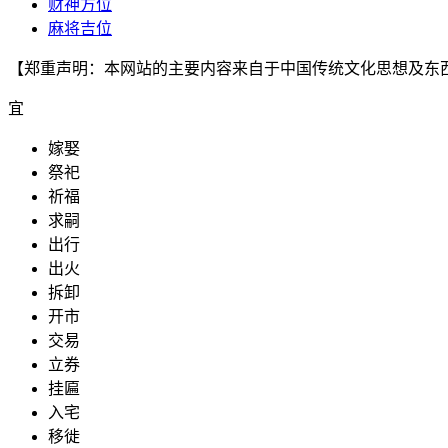
财神方位
麻将吉位
【郑重声明：本网站的主要内容来自于中国传统文化思想及东
宜
嫁娶
祭祀
祈福
求嗣
出行
出火
拆卸
开市
交易
立券
挂匾
入宅
移徙