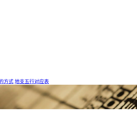
的方式
地支五行对应表