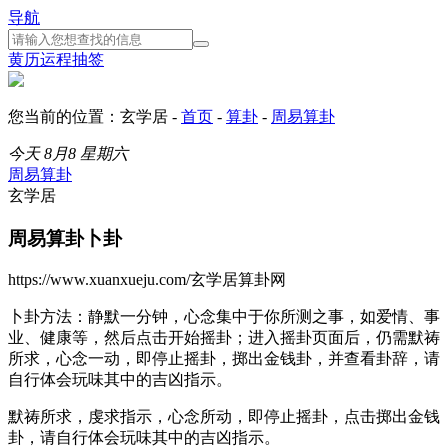
导航
黄历
运程
抽签
您当前的位置：玄学居 -
首页
-
算卦
-
周易算卦
今天
8月8
星期六
周易算卦
玄学居
周易算卦卜卦
https://www.xuanxueju.com/玄学居算卦网
卜卦方法：静默一分钟，心念集中于你所测之事，如爱情、事
业、健康等，然后点击开始摇卦；进入摇卦页面后，仍需默祷
所求，心念一动，即停止摇卦，掷出金钱卦，并查看卦辞，请
自行体会玩味其中的吉凶指示。
默祷所求，虔求指示，心念所动，即停止摇卦，点击掷出金钱
卦，请自行体会玩味其中的吉凶指示。