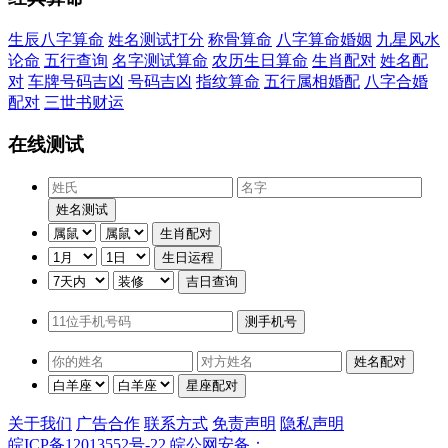
生辰八字算命
姓名测试打分
称骨算命
八字算命婚姻
九星风水
论命
五行查询
名字测试算命
农历生日算命
生肖配对
姓名配
对
车牌号码吉凶
号码吉凶
指纹算命
五行属相婚配
八字合婚
配对
三世书财运
在线测试
关于我们
广告合作
联系方式
免责声明
隐私声明
皖ICP备12013552号-22
皖公网安备：