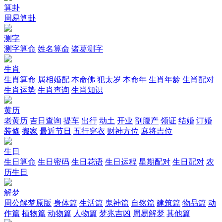
算卦
周易算卦
测字
测字算命
姓名算命
诸葛测字
生肖
生肖算命
属相婚配
本命佛
犯太岁
本命年
生肖年龄
生肖配对
生肖运势
生肖查询
生肖知识
黄历
老黄历
吉日查询
提车
出行
动土
开业
剖腹产
领证
结婚
订婚
装修
搬家
最近节日
五行穿衣
财神方位
麻将吉位
生日
生日算命
生日密码
生日花语
生日运程
星期配对
生日配对
农
历生日
解梦
周公解梦原版
身体篇
生活篇
鬼神篇
自然篇
建筑篇
物品篇
动
作篇
植物篇
动物篇
人物篇
梦兆吉凶
周易解梦
其他篇